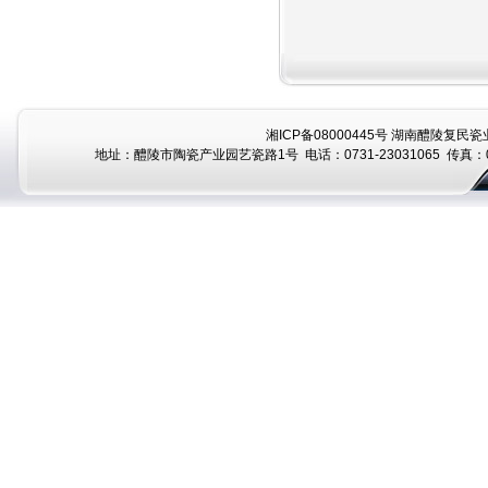
湘ICP备08000445号
湖南醴陵复民瓷业
地址：醴陵市陶瓷产业园艺瓷路1号 电话：0731-23031065 传真：07