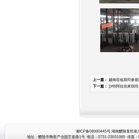
上一篇：
越南莅临我司参观
下一篇：
沙特阿拉伯来我司
湘ICP备08000445号
湖南醴陵复民瓷业
地址：醴陵市陶瓷产业园艺瓷路1号 电话：0731-23031065 传真：07